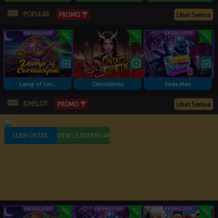
POPULAR
Lihat Semua
PROMO
Lamp of Cor...
Chinchirorin
Soda Man
IDNSLOT
Lihat Semua
PROMO