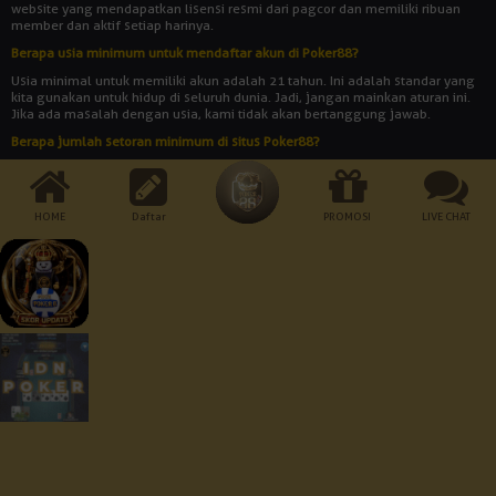
website yang mendapatkan lisensi resmi dari pagcor dan memiliki ribuan
member dan aktif setiap harinya.
Berapa usia minimum untuk mendaftar akun di Poker88?
Usia minimal untuk memiliki akun adalah 21 tahun. Ini adalah standar yang
kita gunakan untuk hidup di seluruh dunia. Jadi, jangan mainkan aturan ini.
Jika ada masalah dengan usia, kami tidak akan bertanggung jawab.
Berapa jumlah setoran minimum di situs Poker88?
Jumlah setoran minimum adalah Rp 10.000. Bukankah itu rendah? Dengan
uang yang begitu banyak, Anda bisa memainkan semua jenis permainan
yang disediakan oleh agen judi online POKER88.
HOME
Daftar
PROMOSI
LIVE CHAT
Cara Pembayaran:
Dukungan Perangkat :
Keamanan Terjamin :
© 2026 Poker88. All Rights Reserved | 18+