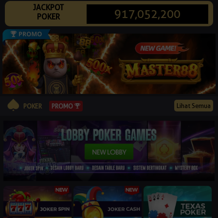
JACKPOT
© 2026 pkr88zeus.co. All Rights Reserved | 18+
917,052,200
POKER
Lihat Semua
PROMO
POKER