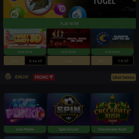
432
6:54:9
424
967
7:6:49
IDNLIVE
Lihat Semua
PROMO
Live Plinko
Spin Soccer
Checkmate Rush