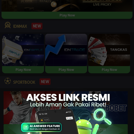
Play Now
NEW
IDNMAX
Play Now
Play Now
Play Now
NEW
SPORTBOOK