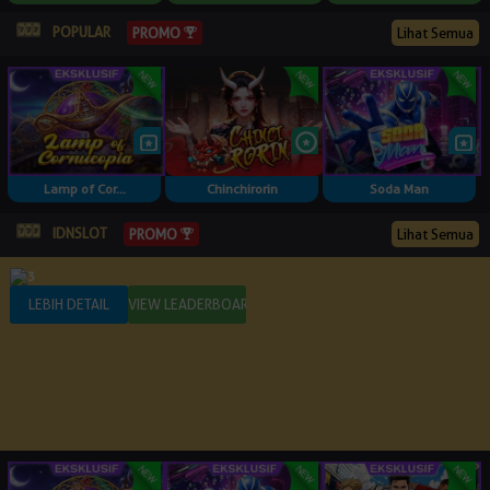
POPULAR
Lihat Semua
PROMO
Lamp of Cor...
Chinchirorin
Soda Man
IDNSLOT
Lihat Semua
PROMO