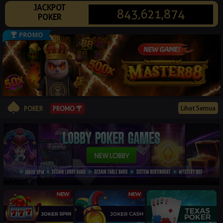
JACKPOT
© 2026 pkr88zeus.co. All Rights Reserved | 18+
843,621,874
POKER
Lihat Semua
PROMO
POKER