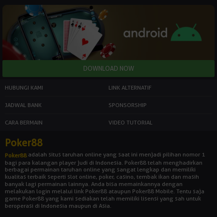
HUBUNGI KAMI
LINK ALTERNATIF
JADWAL BANK
SPONSORSHIP
CARA BERMAIN
VIDEO TUTORIAL
Poker88
adalah situs taruhan online yang saat ini menjadi pilihan nomor 1
Poker88
bagi para kalangan player judi di Indonesia. Poker88 telah menghadirkan
berbagai permainan taruhan online yang sangat lengkap dan memiliki
kualitas terbaik seperti slot online, poker, casino, tembak ikan dan masih
banyak lagi permainan lainnya. Anda bisa memainkannya dengan
melakukan login melalui link Poker88 ataupun Poker88 Mobile. Tentu saja
game Poker88 yang kami sediakan telah memiliki lisensi yang sah untuk
beroperasi di Indonesia maupun di Asia.